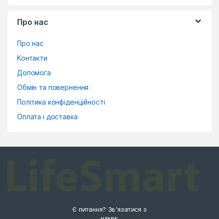
Про нас
Про нас
Контакти
Допомога
Обмін та повернення
Політика конфіденційності
Оплата і доставка
Є питання? Зв'язатися з
нами: