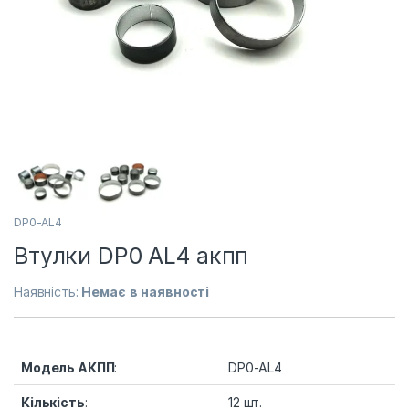
DP0-AL4
Втулки DP0 AL4 акпп
Наявність:
Немає в наявності
Модель
АКПП:
DP0-AL4
Кількість:
12 шт.