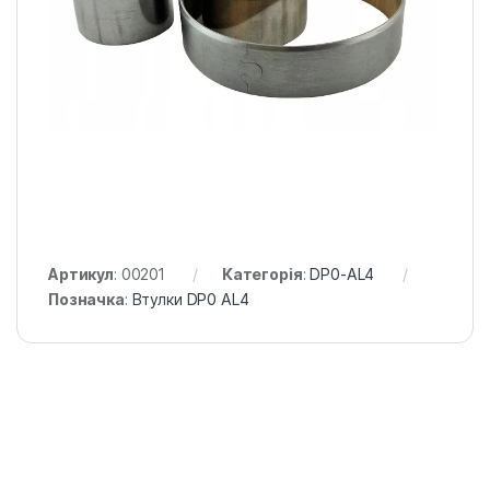
Артикул:
00201
Категорія:
DP0-AL4
Позначка:
Втулки DP0 AL4