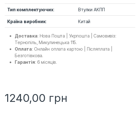
Тип комплектуючих:
Втулки АКПП
Країна виробник:
Китай
Доставка:
Нова Пошта
|
Укрпошта
|
Самовивіз:
Тернопіль, Микулинецька 115.
Оплата:
Онлайн оплата картою
|
Післяплата
|
Безготівкова.
Гарантія:
6 місяців.
1240,00
грн