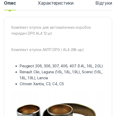
Опис
Характеристики
Відгуки
Комплект втулок для автоматичних коробок
передач DP0 AL4 12 шт.
Комплект втулок АКПП DP0 / AL4 (98-up)
Peugeot 206, 306, 307, 406, 407 (1.4L, 1.6L, 2.0L)
Renault Clio, Laguna (1.6L, 1.8L, 1.9L), Scenic (1.6L,
1.8L, 1.9L), Lancia
Citroen Xantia, C3, C4, C5